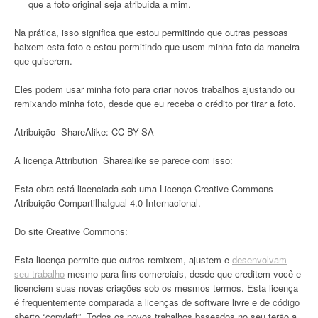
que a foto original seja atribuída a mim.
Na prática, isso significa que estou permitindo que outras pessoas
baixem esta foto e estou permitindo que usem minha foto da maneira
que quiserem.
Eles podem usar minha foto para criar novos trabalhos ajustando ou
remixando minha foto, desde que eu receba o crédito por tirar a foto.
Atribuição ShareAlike: CC BY-SA
A licença Attribution Sharealike se parece com isso:
Esta obra está licenciada sob uma Licença Creative Commons
Atribuição-CompartilhaIgual 4.0 Internacional.
Do site Creative Commons:
Esta licença permite que outros remixem, ajustem e
desenvolvam
seu trabalho
mesmo para fins comerciais, desde que creditem você e
licenciem suas novas criações sob os mesmos termos. Esta licença
é frequentemente comparada a licenças de software livre e de código
aberto “copyleft”. Todos os novos trabalhos baseados no seu terão a