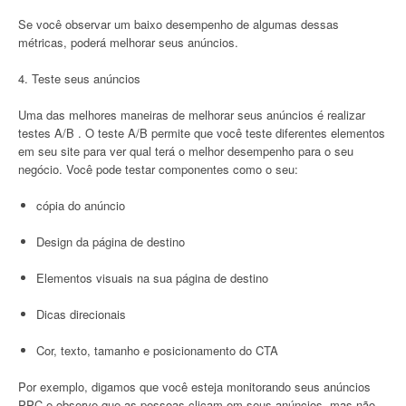
Se você observar um baixo desempenho de algumas dessas
métricas, poderá melhorar seus anúncios.
4. Teste seus anúncios
Uma das melhores maneiras de melhorar seus anúncios é realizar
testes A/B . O teste A/B permite que você teste diferentes elementos
em seu site para ver qual terá o melhor desempenho para o seu
negócio. Você pode testar componentes como o seu:
cópia do anúncio
Design da página de destino
Elementos visuais na sua página de destino
Dicas direcionais
Cor, texto, tamanho e posicionamento do CTA
Por exemplo, digamos que você esteja monitorando seus anúncios
PPC e observe que as pessoas clicam em seus anúncios, mas não