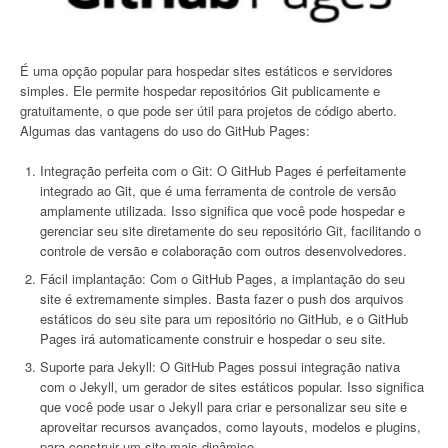
É uma opção popular para hospedar sites estáticos e servidores
simples. Ele permite hospedar repositórios Git publicamente e
gratuitamente, o que pode ser útil para projetos de código aberto.
Algumas das vantagens do uso do GitHub Pages:
Integração perfeita com o Git: O GitHub Pages é perfeitamente
integrado ao Git, que é uma ferramenta de controle de versão
amplamente utilizada. Isso significa que você pode hospedar e
gerenciar seu site diretamente do seu repositório Git, facilitando o
controle de versão e colaboração com outros desenvolvedores.
Fácil implantação: Com o GitHub Pages, a implantação do seu
site é extremamente simples. Basta fazer o push dos arquivos
estáticos do seu site para um repositório no GitHub, e o GitHub
Pages irá automaticamente construir e hospedar o seu site.
Suporte para Jekyll: O GitHub Pages possui integração nativa
com o Jekyll, um gerador de sites estáticos popular. Isso significa
que você pode usar o Jekyll para criar e personalizar seu site e
aproveitar recursos avançados, como layouts, modelos e plugins,
para construir um site mais dinâmico.