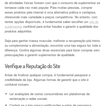
de atividades físicas fizeram com que o consumo de suplementos se
tornasse cada vez mais popular. Para muitas pessoas, comprar
esses produtos pela internet é uma alternativa prática e vantajosa,
oferecendo mais variedade e preços competitivos. No entanto, com
tantas opções disponíveis, é fundamental saber escolher um
site de
suplementos
confiável para evitar fraudes e garantir a qualidade dos
produtos adquiridos.
Seja para ganhar massa muscular, melhorar a recuperação pós-treino
ou complementar a alimentação, encontrar uma loja segura faz toda a
diferença. Confira algumas dicas essenciais para fazer compras sem
preocupações e garantir suplementos de qualidade.
Verifique a Reputação do Site
Antes de finalizar qualquer compra, é fundamental pesquisar a
credibilidade da loja. Algumas formas de garantir que o site é
confiável incluem:
Ler avaliações de outros consumidores em plataformas de
reclamação e redes sociais.
Conferir se a loja possui certificações e selos de segurança.