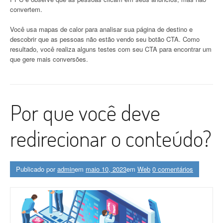
convertem.
Você usa mapas de calor para analisar sua página de destino e
descobrir que as pessoas não estão vendo seu botão CTA. Como
resultado, você realiza alguns testes com seu CTA para encontrar um
que gere mais conversões.
Por que você deve
redirecionar o conteúdo?
Publicado por
admin
em
maio 10, 2023
em
Web
0 comentários