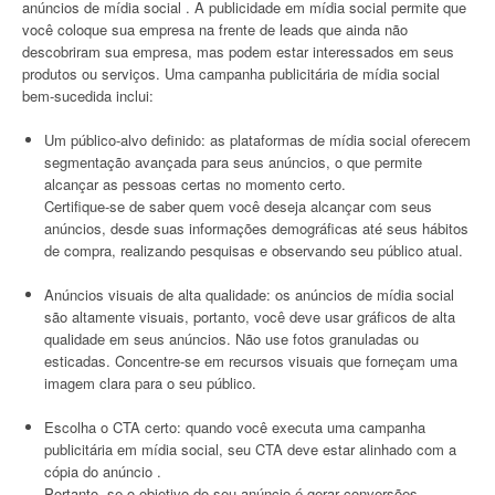
anúncios de mídia social . A publicidade em mídia social permite que
você coloque sua empresa na frente de leads que ainda não
descobriram sua empresa, mas podem estar interessados em seus
produtos ou serviços. Uma campanha publicitária de mídia social
bem-sucedida inclui:
Um público-alvo definido: as plataformas de mídia social oferecem
segmentação avançada para seus anúncios, o que permite
alcançar as pessoas certas no momento certo.
Certifique-se de saber quem você deseja alcançar com seus
anúncios, desde suas informações demográficas até seus hábitos
de compra, realizando pesquisas e observando seu público atual.
Anúncios visuais de alta qualidade: os anúncios de mídia social
são altamente visuais, portanto, você deve usar gráficos de alta
qualidade em seus anúncios. Não use fotos granuladas ou
esticadas. Concentre-se em recursos visuais que forneçam uma
imagem clara para o seu público.
Escolha o CTA certo: quando você executa uma campanha
publicitária em mídia social, seu CTA deve estar alinhado com a
cópia do anúncio .
Portanto, se o objetivo do seu anúncio é gerar conversões,