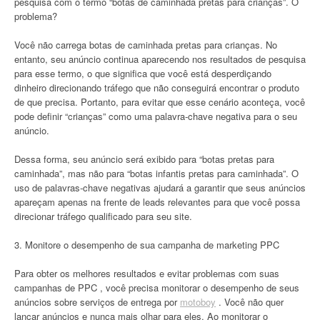
pesquisa com o termo “botas de caminhada pretas para crianças”. O
problema?
Você não carrega botas de caminhada pretas para crianças. No
entanto, seu anúncio continua aparecendo nos resultados de pesquisa
para esse termo, o que significa que você está desperdiçando
dinheiro direcionando tráfego que não conseguirá encontrar o produto
de que precisa. Portanto, para evitar que esse cenário aconteça, você
pode definir “crianças” como uma palavra-chave negativa para o seu
anúncio.
Dessa forma, seu anúncio será exibido para “botas pretas para
caminhada”, mas não para “botas infantis pretas para caminhada”. O
uso de palavras-chave negativas ajudará a garantir que seus anúncios
apareçam apenas na frente de leads relevantes para que você possa
direcionar tráfego qualificado para seu site.
3. Monitore o desempenho de sua campanha de marketing PPC
Para obter os melhores resultados e evitar problemas com suas
campanhas de PPC , você precisa monitorar o desempenho de seus
anúncios sobre serviços de entrega por
motoboy
. Você não quer
lançar anúncios e nunca mais olhar para eles. Ao monitorar o