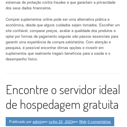
sistemas de proteção contra fraudes e que garantam a privacidade
dos seus dados financeiros.
Comprar suplementos online pode ser uma alternativa prática e
econômica, desde que alguns cuidados sejam tomados. Escolher um
site confiável, comparar preços, avaliar a qualidade dos produtos e
optar por formas de pagamento seguras são passos essenciais para
garantir uma experiência de compra satisfatória. Com atenção e
pesquisa, é possível encontrar ótimas opções e investir em
suplementos que realmente tragam benefícios para a saúde e o
desempenho físico.
Encontre o servidor ideal
de hospedagem gratuita
Publicado por
admin
em
junho 22, 2023
em
Web
0 comentários