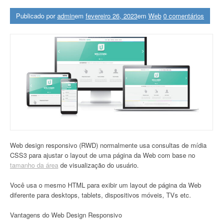
Publicado por
admin
em
fevereiro 26, 2023
em
Web
0 comentários
Web design responsivo (RWD) normalmente usa consultas de mídia
CSS3 para ajustar o layout de uma página da Web com base no
tamanho da área
de visualização do usuário.
Você usa o mesmo HTML para exibir um layout de página da Web
diferente para desktops, tablets, dispositivos móveis, TVs etc.
Vantagens do Web Design Responsivo