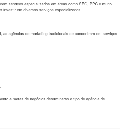
recem serviços especializados em áreas como SEO, PPC e muito
r investir em diversos serviços especializados.
al, as agências de marketing tradicionais se concentram em serviços
o
ento e metas de negócios determinarão o tipo de agência de