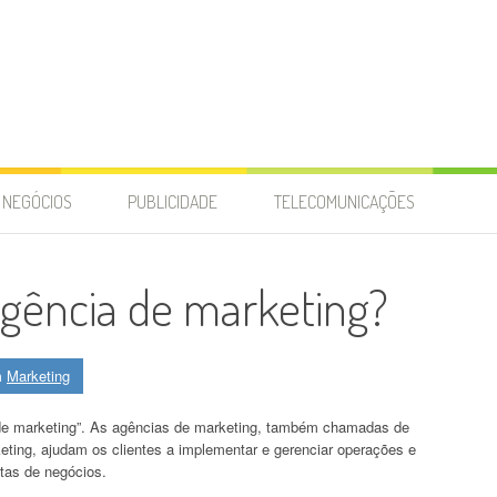
NEGÓCIOS
PUBLICIDADE
TELECOMUNICAÇÕES
gência de marketing?
m
Marketing
 de marketing”. As agências de marketing, também chamadas de
ing, ajudam os clientes a implementar e gerenciar operações e
etas de negócios.