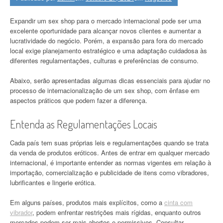
Expandir um sex shop para o mercado internacional pode ser uma
excelente oportunidade para alcançar novos clientes e aumentar a
lucratividade do negócio. Porém, a expansão para fora do mercado
local exige planejamento estratégico e uma adaptação cuidadosa às
diferentes regulamentações, culturas e preferências de consumo.
Abaixo, serão apresentadas algumas dicas essenciais para ajudar no
processo de internacionalização de um sex shop, com ênfase em
aspectos práticos que podem fazer a diferença.
Entenda as Regulamentações Locais
Cada país tem suas próprias leis e regulamentações quando se trata
da venda de produtos eróticos. Antes de entrar em qualquer mercado
internacional, é importante entender as normas vigentes em relação à
importação, comercialização e publicidade de itens como vibradores,
lubrificantes e lingerie erótica.
Em alguns países, produtos mais explícitos, como a
cinta com
vibrador
, podem enfrentar restrições mais rígidas, enquanto outros
mercados podem ser mais abertos e permissivos. Consultar