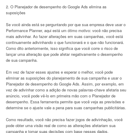
2. O Planejador de desempenho do Google Ads elimina as
suposições
Se você ainda está se perguntando por que sua empresa deve usar o
Performance Planner, aqui está um ótimo motivo: você não precisa
mais adivinhar. Ao fazer alterações em suas campanhas, você está
continuamente adivinhando o que funcionará e o que não funcionará.
Como dito anteriormente, isso significa que você corre o risco de
lançar uma alteração que pode afetar negativamente o desempenho
de sua campanha.
Em vez de fazer esses ajustes e esperar o melhor, você pode
eliminar as suposições do planejamento de sua campanha e usar o
Planejador de desempenho do Google Ads. Assim, por exemplo, em
vez de adivinhar como a adição de novas palavras-chave afetaria seu
anúncio, você pode vê-lo em primeira mão com o Planejador de
desempenho. Essa ferramenta permite que você veja as previsões e
determine se o ajuste vale a pena para suas campanhas publicitárias.
Como resultado, você não precisa fazer jogos de adivinhação, você
pode obter uma visão real de como as alterações afetariam sua
campanha e tomar suas decisões com base nesses dados.