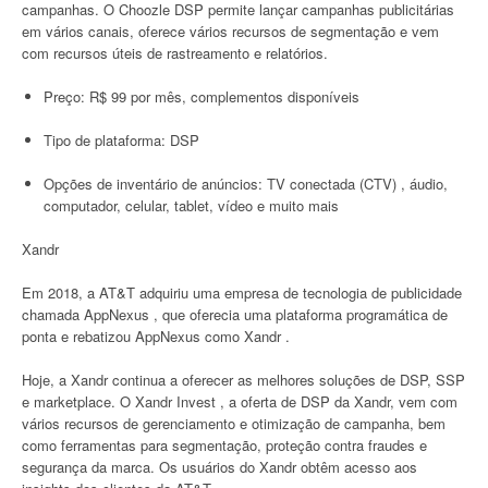
campanhas. O Choozle DSP permite lançar campanhas publicitárias
em vários canais, oferece vários recursos de segmentação e vem
com recursos úteis de rastreamento e relatórios.
Preço: R$ 99 por mês, complementos disponíveis
Tipo de plataforma: DSP
Opções de inventário de anúncios: TV conectada (CTV) , áudio,
computador, celular, tablet, vídeo e muito mais
Xandr
Em 2018, a AT&T adquiriu uma empresa de tecnologia de publicidade
chamada AppNexus , que oferecia uma plataforma programática de
ponta e rebatizou AppNexus como Xandr .
Hoje, a Xandr continua a oferecer as melhores soluções de DSP, SSP
e marketplace. O Xandr Invest , a oferta de DSP da Xandr, vem com
vários recursos de gerenciamento e otimização de campanha, bem
como ferramentas para segmentação, proteção contra fraudes e
segurança da marca. Os usuários do Xandr obtêm acesso aos