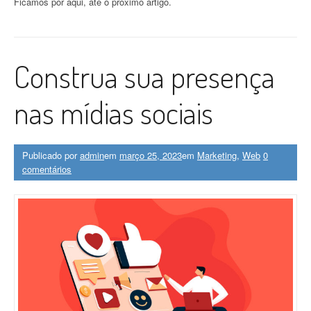
Ficamos por aqui, até o próximo artigo.
Construa sua presença
nas mídias sociais
Publicado por
admin
em
março 25, 2023
em
Marketing
,
Web
0
comentários