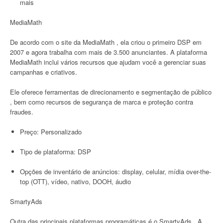
mais
MediaMath
De acordo com o site da MediaMath , ela criou o primeiro DSP em
2007 e agora trabalha com mais de 3.500 anunciantes. A plataforma
MediaMath inclui vários recursos que ajudam você a gerenciar suas
campanhas e criativos.
Ele oferece ferramentas de direcionamento e segmentação de público
, bem como recursos de segurança de marca e proteção contra
fraudes.
Preço: Personalizado
Tipo de plataforma: DSP
Opções de inventário de anúncios: display, celular, mídia over-the-
top (OTT), vídeo, nativo, DOOH, áudio
SmartyAds
Outra das principais plataformas programáticas é o SmartyAds . A