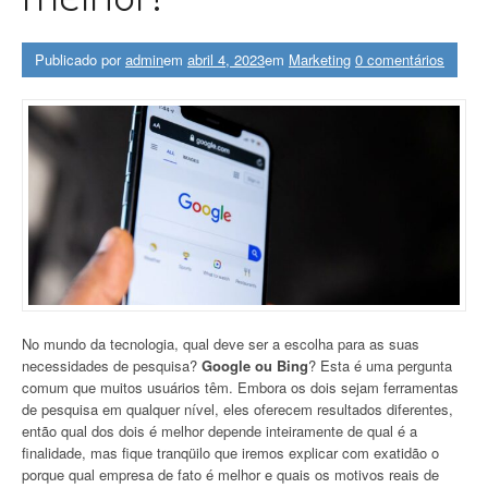
Publicado por
admin
em
abril 4, 2023
em
Marketing
0 comentários
No mundo da tecnologia, qual deve ser a escolha para as suas
necessidades de pesquisa?
Google ou Bing
? Esta é uma pergunta
comum que muitos usuários têm. Embora os dois sejam ferramentas
de pesquisa em qualquer nível, eles oferecem resultados diferentes,
então qual dos dois é melhor depende inteiramente de qual é a
finalidade, mas fique tranqüilo que iremos explicar com exatidão o
porque qual empresa de fato é melhor e quais os motivos reais de