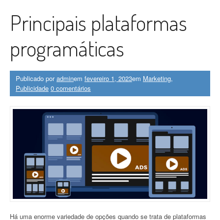
Principais plataformas
programáticas
Publicado por
admin
em
fevereiro 1, 2023
em
Marketing
,
Publicidade
0 comentários
Há uma enorme variedade de opções quando se trata de plataformas