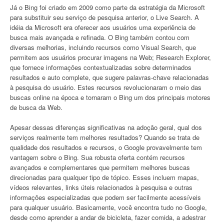
Já o Bing foi criado em 2009 como parte da estratégia da Microsoft
para substituir seu serviço de pesquisa anterior, o Live Search. A
idéia da Microsoft era oferecer aos usuários uma experiência de
busca mais avançada e refinada. O Bing também contou com
diversas melhorias, incluindo recursos como Visual Search, que
permitem aos usuários procurar imagens na Web; Research Explorer,
que fornece informações contextualizadas sobre determinados
resultados e auto complete, que sugere palavras-chave relacionadas
à pesquisa do usuário. Estes recursos revolucionaram o meio das
buscas online na época e tornaram o Bing um dos principais motores
de busca da Web.
Apesar dessas diferenças significativas na adoção geral, qual dos
serviços realmente tem melhores resultados? Quando se trata de
qualidade dos resultados e recursos, o Google provavelmente tem
vantagem sobre o Bing. Sua robusta oferta contém recursos
avançados e complementares que permitem melhores buscas
direcionadas para qualquer tipo de tópico. Esses incluem mapas,
vídeos relevantes, links úteis relacionados à pesquisa e outras
informações especializadas que podem ser facilmente acessíveis
para qualquer usuário. Basicamente, você encontra tudo no Google,
desde como aprender a andar de bicicleta, fazer comida, a adestrar