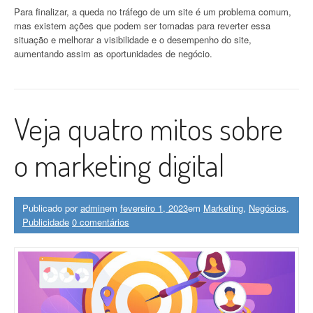
Para finalizar, a queda no tráfego de um site é um problema comum,
mas existem ações que podem ser tomadas para reverter essa
situação e melhorar a visibilidade e o desempenho do site,
aumentando assim as oportunidades de negócio.
Veja quatro mitos sobre
o marketing digital
Publicado por
admin
em
fevereiro 1, 2023
em
Marketing
,
Negócios
,
Publicidade
0 comentários