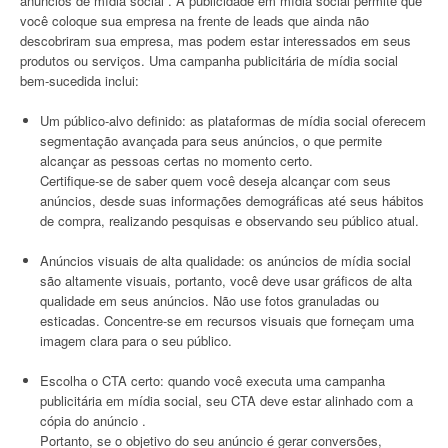
anúncios de mídia social . A publicidade em mídia social permite que
você coloque sua empresa na frente de leads que ainda não
descobriram sua empresa, mas podem estar interessados em seus
produtos ou serviços. Uma campanha publicitária de mídia social
bem-sucedida inclui:
Um público-alvo definido: as plataformas de mídia social oferecem
segmentação avançada para seus anúncios, o que permite
alcançar as pessoas certas no momento certo.
Certifique-se de saber quem você deseja alcançar com seus
anúncios, desde suas informações demográficas até seus hábitos
de compra, realizando pesquisas e observando seu público atual.
Anúncios visuais de alta qualidade: os anúncios de mídia social
são altamente visuais, portanto, você deve usar gráficos de alta
qualidade em seus anúncios. Não use fotos granuladas ou
esticadas. Concentre-se em recursos visuais que forneçam uma
imagem clara para o seu público.
Escolha o CTA certo: quando você executa uma campanha
publicitária em mídia social, seu CTA deve estar alinhado com a
cópia do anúncio .
Portanto, se o objetivo do seu anúncio é gerar conversões,