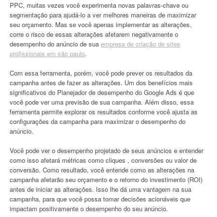
PPC, muitas vezes você experimenta novas palavras-chave ou
segmentação para ajudá-lo a ver melhores maneiras de maximizar
seu orçamento. Mas se você apenas implementar as alterações,
corre o risco de essas alterações afetarem negativamente o
desempenho do anúncio de sua
empresa de criação de sites
profissionais em são paulo
.
Com essa ferramenta, porém, você pode prever os resultados da
campanha antes de fazer as alterações. Um dos benefícios mais
significativos do Planejador de desempenho do Google Ads é que
você pode ver uma previsão de sua campanha. Além disso, essa
ferramenta permite explorar os resultados conforme você ajusta as
configurações da campanha para maximizar o desempenho do
anúncio.
Você pode ver o desempenho projetado de seus anúncios e entender
como isso afetará métricas como cliques , conversões ou valor de
conversão. Como resultado, você entende como as alterações na
campanha afetarão seu orçamento e o retorno do investimento (ROI)
antes de iniciar as alterações. Isso lhe dá uma vantagem na sua
campanha, para que você possa tomar decisões acionáveis que
impactam positivamente o desempenho do seu anúncio.