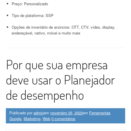
Preço: Personalizado
Tipo de plataforma: SSP
Opções de inventário de anúncios: OTT, CTV, vídeo, display,
endereçável, nativo, móvel e muito mais
Por que sua empresa
deve usar o Planejador
de desempenho
Publicado por
admin
em
novembro 25, 2022
em
Ferramentas
Google
,
Marketing
,
Web
0 comentários