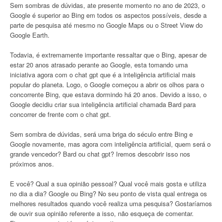
Sem sombras de dúvidas, ate presente momento no ano de 2023, o
Google é superior ao Bing em todos os aspectos possíveis, desde a
parte de pesquisa até mesmo no Google Maps ou o Street View do
Google Earth.
Todavia, é extremamente importante ressaltar que o Bing, apesar de
estar 20 anos atrasado perante ao Google, esta tomando uma
iniciativa agora com o chat gpt que é a inteligência artificial mais
popular do planeta. Logo, o Google começou a abrir os olhos para o
concorrente Bing, que estava dormindo há 20 anos. Devido a isso, o
Google decidiu criar sua inteligência artificial chamada Bard para
concorrer de frente com o chat gpt.
Sem sombra de dúvidas, será uma briga do século entre Bing e
Google novamente, mas agora com inteligência artificial, quem será o
grande vencedor? Bard ou chat gpt? Iremos descobrir isso nos
próximos anos.
E você? Qual a sua opinião pessoal? Qual você mais gosta e utiliza
no dia a dia? Google ou Bing? No seu ponto de vista qual entrega os
melhores resultados quando você realiza uma pesquisa? Gostaríamos
de ouvir sua opinião referente a isso, não esqueça de comentar.